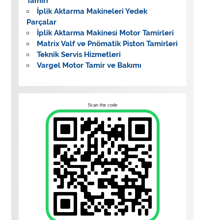
Tamiri
İplik Aktarma Makineleri Yedek
Parçalar
İplik Aktarma Makinesi Motor Tamirleri
Matrix Valf ve Pnömatik Piston Tamirleri
Teknik Servis Hizmetleri
Vargel Motor Tamir ve Bakımı
Scan the code