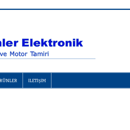
RÜNLER
İLETİŞİM