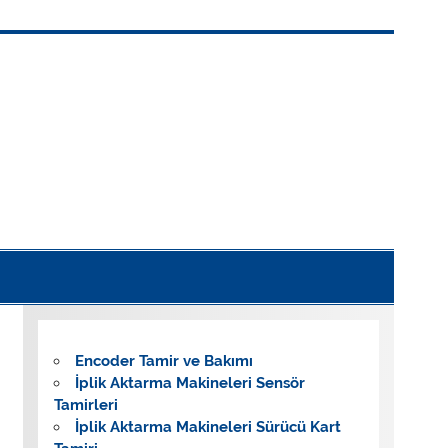
Dağdelenler Elektronik
Encoder Tamir ve Bakımı
İplik Aktarma Makineleri Sensör
Tamirleri
İplik Aktarma Makineleri Sürücü Kart